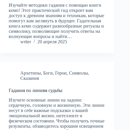
Изучайте методики гадания с помощью книги
кемп! Этот практический гид откроет вам
доступ к древним знаниям и техникам, которые
помогут вам заглянуть в будущее. Гадательная
книга кемп содержит разнообразные ритуалы и
символику, позволяющие получить ответы на
волнующие вопросы и найти…
writer
20 апреля 2025
Архетипы
,
Боги
,
Герои
,
Символы
,
Сказания
Гадания по линиям судьбы
Изучите основные линии на ладони:
сердечную, головную и жизненную. Эти линии
несут в себе важные подсказки о вашей
эмоциональной жизни, интеллекте и
физическом состоянии. Чтобы получить точные
результаты, обзаводитесь хорошим освещением