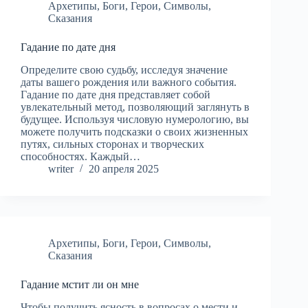
Архетипы
,
Боги
,
Герои
,
Символы
,
Сказания
Гадание по дате дня
Определите свою судьбу, исследуя значение
даты вашего рождения или важного события.
Гадание по дате дня представляет собой
увлекательный метод, позволяющий заглянуть в
будущее. Используя числовую нумерологию, вы
можете получить подсказки о своих жизненных
путях, сильных сторонах и творческих
способностях. Каждый…
writer
20 апреля 2025
Архетипы
,
Боги
,
Герои
,
Символы
,
Сказания
Гадание мстит ли он мне
Чтобы получить ясность в вопросах о мести и