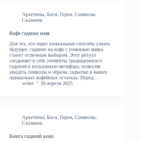
Архетипы
,
Боги
,
Герои
,
Символы
,
Сказания
Кофе гадание маяк
Для тех, кто ищет уникальные способы узнать
будущее, гадание на кофе с помощью маяка
станет отличным выбором. Этот ритуал
соединяет в себе элементы традиционного
гадания и визуальную метафору, позволяя
увидеть символы и образы, скрытые в ваших
привычных кофейных остатках. Перед…
writer
20 апреля 2025
Архетипы
,
Боги
,
Герои
,
Символы
,
Сказания
Книга гаданий кемп