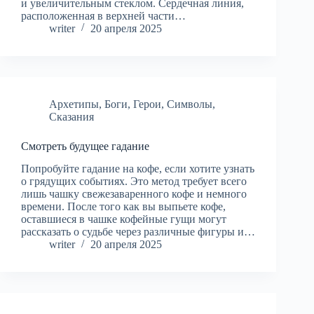
и увеличительным стеклом. Сердечная линия,
расположенная в верхней части…
writer
20 апреля 2025
Архетипы
,
Боги
,
Герои
,
Символы
,
Сказания
Смотреть будущее гадание
Попробуйте гадание на кофе, если хотите узнать
о грядущих событиях. Это метод требует всего
лишь чашку свежезаваренного кофе и немного
времени. После того как вы выпьете кофе,
оставшиеся в чашке кофейные гущи могут
рассказать о судьбе через различные фигуры и…
writer
20 апреля 2025