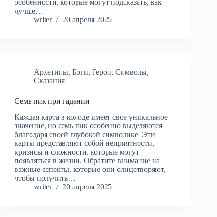
особенности, которые могут подсказать, как
лучше…
writer
20 апреля 2025
Архетипы
,
Боги
,
Герои
,
Символы
,
Сказания
Семь пик при гадании
Каждая карта в колоде имеет свое уникальное
значение, но семь пик особенно выделяются
благодаря своей глубокой символике. Эти
карты представляют собой неприятности,
кризисы и сложности, которые могут
появляться в жизни. Обратите внимание на
важные аспекты, которые они олицетворяют,
чтобы получить…
writer
20 апреля 2025