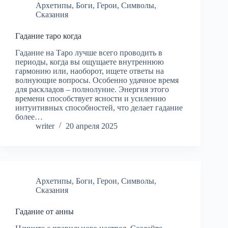
Архетипы
,
Боги
,
Герои
,
Символы
,
Сказания
Гадание таро когда
Гадание на Таро лучше всего проводить в
периоды, когда вы ощущаете внутреннюю
гармонию или, наоборот, ищете ответы на
волнующие вопросы. Особенно удачное время
для раскладов – полнолуние. Энергия этого
времени способствует ясности и усилению
интуитивных способностей, что делает гадание
более…
writer
20 апреля 2025
Архетипы
,
Боги
,
Герои
,
Символы
,
Сказания
Гадание от анны