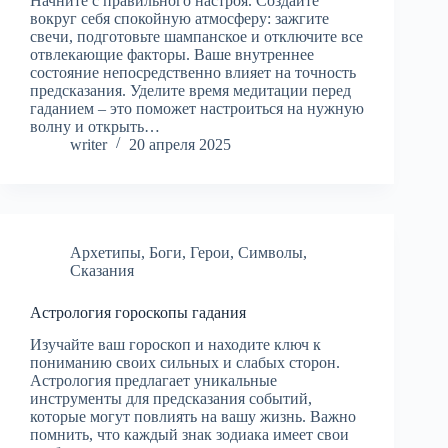
Начните с правильного настроя. Создайте
вокруг себя спокойную атмосферу: зажгите
свечи, подготовьте шампанское и отключите все
отвлекающие факторы. Ваше внутреннее
состояние непосредственно влияет на точность
предсказания. Уделите время медитации перед
гаданием – это поможет настроиться на нужную
волну и открыть…
writer
20 апреля 2025
Архетипы
,
Боги
,
Герои
,
Символы
,
Сказания
Астрология гороскопы гадания
Изучайте ваш гороскоп и находите ключ к
пониманию своих сильных и слабых сторон.
Астрология предлагает уникальные
инструменты для предсказания событий,
которые могут повлиять на вашу жизнь. Важно
помнить, что каждый знак зодиака имеет свои