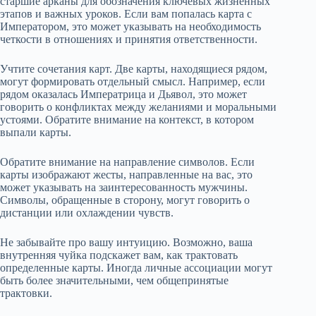
старшие арканы для обозначения ключевых жизненных
этапов и важных уроков. Если вам попалась карта с
Императором, это может указывать на необходимость
четкости в отношениях и принятия ответственности.
Учтите сочетания карт. Две карты, находящиеся рядом,
могут формировать отдельный смысл. Например, если
рядом оказалась Императрица и Дьявол, это может
говорить о конфликтах между желаниями и моральными
устоями. Обратите внимание на контекст, в котором
выпали карты.
Обратите внимание на направление символов. Если
карты изображают жесты, направленные на вас, это
может указывать на заинтересованность мужчины.
Символы, обращенные в сторону, могут говорить о
дистанции или охлаждении чувств.
Не забывайте про вашу интуицию. Возможно, ваша
внутренняя чуйка подскажет вам, как трактовать
определенные карты. Иногда личные ассоциации могут
быть более значительными, чем общепринятые
трактовки.