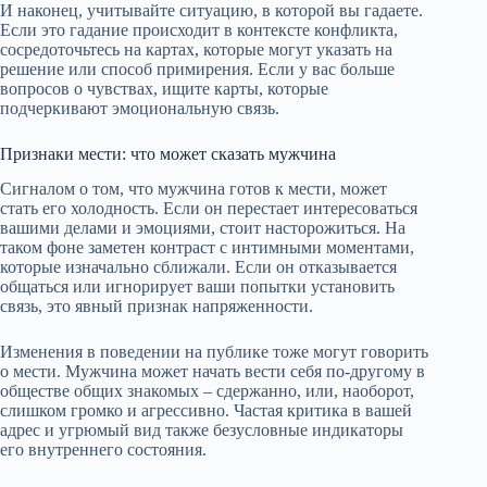
И наконец, учитывайте ситуацию, в которой вы гадаете.
Если это гадание происходит в контексте конфликта,
сосредоточьтесь на картах, которые могут указать на
решение или способ примирения. Если у вас больше
вопросов о чувствах, ищите карты, которые
подчеркивают эмоциональную связь.
Признаки мести: что может сказать мужчина
Сигналом о том, что мужчина готов к мести, может
стать его холодность. Если он перестает интересоваться
вашими делами и эмоциями, стоит насторожиться. На
таком фоне заметен контраст с интимными моментами,
которые изначально сближали. Если он отказывается
общаться или игнорирует ваши попытки установить
связь, это явный признак напряженности.
Изменения в поведении на публике тоже могут говорить
о мести. Мужчина может начать вести себя по-другому в
обществе общих знакомых – сдержанно, или, наоборот,
слишком громко и агрессивно. Частая критика в вашей
адрес и угрюмый вид также безусловные индикаторы
его внутреннего состояния.