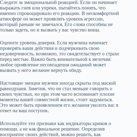
Следите за эмоциональной реакцией. Если он начинает
выражать гнев или упреки, пытайтесь понять, что
именно спровоцировало его реакцию. В нескомфортной
атмосфере он может проявлять уровень агрессии,
который раньше не замечался. Его слова способны не
только задеть, но и вызвать у вас чувство вины.
Оцените уровень доверия. Если мужчина начинает
проверять ваши действия и подчеркивать свою
недоверчивость, возможно, это свидетельствует о страхе
перед местью. Важно быть внимательной к мелочам:
любое проявление несовпадения ожиданий может
вызвать у него желание вернуть обиду.
Настоящие эмоции мужчин иногда скрыты под маской
равнодушия. Заметив, что он стал меньше говорить о
своих чувствах, но при этом часто вспоминает плохие
моменты вашей совместной жизни, стоит задуматься.
Это может быть проявлением его желания уколоть вас в
ответ на ваш поступок.
Используйте эти признаки как индикаторы криков о
помощи, а не как финальное решение. Определив
восприятие своих действий, можно решить, как