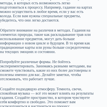
методы, в которых есть возможность легко
подготовиться к процессу. Например, гадание на картах
можно осуществить в любое время, если у вас есть
колода. Если вам нужны специальные предметы,
убедитесь, что они легко достаются.
Обратите внимание на различия в методах. Гадания на
элементах природы, такие как раскладывание трав или
использование предметов, могут дать больше
информации о новом цикле и будущем. В то время как
традиционные карты или руны больше сосредоточены
на текущих эмоциях и состоянии.
Попробуйте различные формы. Не бойтесь
экспериментировать. Занимаясь разными методами, вы
сможете чувствовать, какие из них более достоверны и
полезны именно для вас. Делайте заметки, чтобы
отслеживать, что работает лучше.
Создайте подходящую атмосферу. Темнота, свечи,
спокойная музыка — всё это может влиять на результаты
гадания. Создайте пространство, в котором чувствуете
себя комфортно и свободно. Это поможет вам
сосредоточиться и настроиться на процесс.