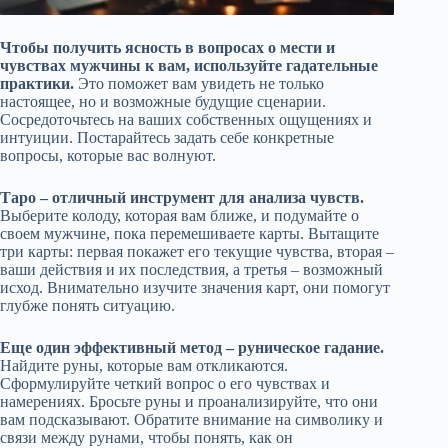
Чтобы получить ясность в вопросах о мести и
чувствах мужчины к вам, используйте гадательные
практики.
Это поможет вам увидеть не только
настоящее, но и возможные будущие сценарии.
Сосредоточьтесь на ваших собственных ощущениях и
интуиции. Постарайтесь задать себе конкретные
вопросы, которые вас волнуют.
Таро – отличный инструмент для анализа чувств.
Выберите колоду, которая вам ближе, и подумайте о
своем мужчине, пока перемешиваете карты. Вытащите
три карты: первая покажет его текущие чувства, вторая –
ваши действия и их последствия, а третья – возможный
исход. Внимательно изучите значения карт, они помогут
глубже понять ситуацию.
Еще один эффективный метод – руническое гадание.
Найдите руны, которые вам откликаются.
Сформулируйте четкий вопрос о его чувствах и
намерениях. Бросьте руны и проанализируйте, что они
вам подсказывают. Обратите внимание на символику и
связи между рунами, чтобы понять, как он