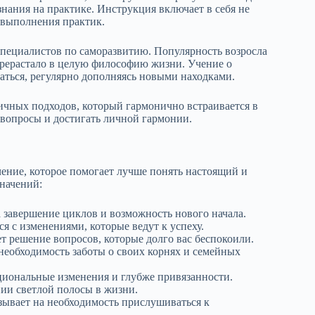
 знания на практике. Инструкция включает в себя не
 выполнения практик.
специалистов по саморазвитию. Популярность возросла
перерастало в целую философию жизни. Учение о
аться, регулярно дополняясь новыми находками.
личных подходов, который гармонично встраивается в
вопросы и достигать личной гармонии.
чение, которое помогает лучше понять настоящий и
начений:
а завершение циклов и возможность нового начала.
ся с изменениями, которые ведут к успеху.
 решение вопросов, которые долго вас беспокоили.
 необходимость заботы о своих корнях и семейных
иональные изменения и глубже привязанности.
нии светлой полосы в жизни.
ывает на необходимость прислушиваться к