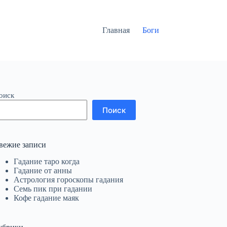
Главная
Боги
оиск
Поиск
вежие записи
Гадание таро когда
Гадание от анны
Астрология гороскопы гадания
Семь пик при гадании
Кофе гадание маяк