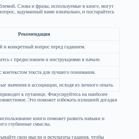
блемой. Слова и фразы, используемые в книге, могут
 вопрос, задуманный вами изначально, и постарайтесь
Рекомендация
 и конкретный вопрос перед гаданием.
тесь с предисловием и инструкциями в начале.
с контекстом текста для лучшего понимания.
ые значения и ассоциации, исходя из личного опыта.
 приводит к путанице. Фокусируйтесь на наиболее
совместимое. Это поможет избежать излишней догадки
 использование книги поможет развить навыки и
т его глубинные смыслы.
ывайте свои мысли и результаты гадания, чтобы