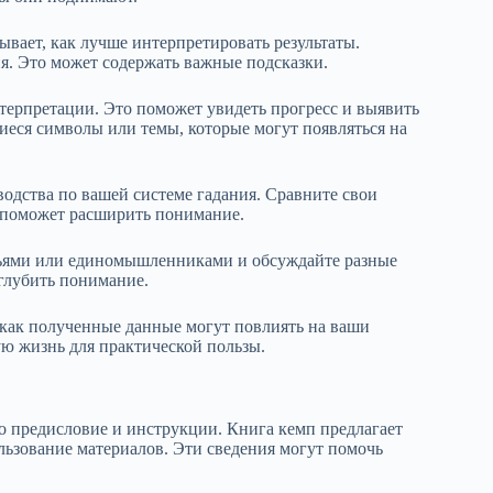
вает, как лучше интерпретировать результаты.
ия. Это может содержать важные подсказки.
нтерпретации. Это поможет увидеть прогресс и выявить
еся символы или темы, которые могут появляться на
одства по вашей системе гадания. Сравните свои
о поможет расширить понимание.
узьями или единомышленниками и обсуждайте разные
глубить понимание.
 как полученные данные могут повлиять на ваши
ую жизнь для практической пользы.
но предисловие и инструкции. Книга кемп предлагает
льзование материалов. Эти сведения могут помочь