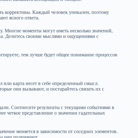
ить коррективы. Каждый человек уникален, поэтому
ают ясного ответа.
у. Многие моменты могут иметь несколько значений,
ва. Делитесь своими мыслями и ощущениями с
нтируете, тем лучше будет общее понимание процессов
 или карта несет в себе определенный смысл.
орые они вызывают, и постарайтесь связать их с
дали. Соотнесите результаты с текущими событиями в
ее четкое представление о значении гадательных
начение меняется в зависимости от соседних элементов.
мы они поднимают.