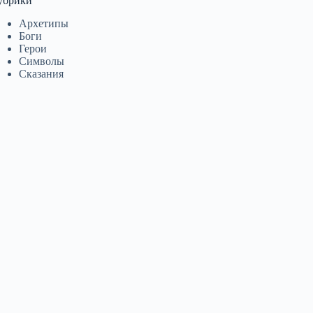
убрики
Архетипы
Боги
Герои
Символы
Сказания