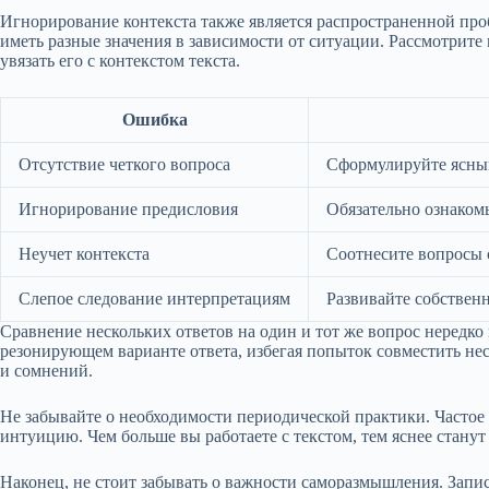
Игнорирование контекста также является распространенной про
иметь разные значения в зависимости от ситуации. Рассмотрите
увязать его с контекстом текста.
Ошибка
Отсутствие четкого вопроса
Сформулируйте ясный
Игнорирование предисловия
Обязательно ознакомь
Неучет контекста
Соотнесите вопросы 
Слепое следование интерпретациям
Развивайте собственн
Сравнение нескольких ответов на один и тот же вопрос нередко
резонирующем варианте ответа, избегая попыток совместить не
и сомнений.
Не забывайте о необходимости периодической практики. Частое
интуицию. Чем больше вы работаете с текстом, тем яснее стану
Наконец, не стоит забывать о важности саморазмышления. Запис